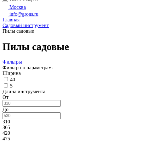
Москва
info@grons.ru
Главная
Садовый инструмент
Пилы садовые
Пилы садовые
Фильтры
Фильтр по параметрам:
Ширина
40
5
Длина инструмента
От
До
310
365
420
475